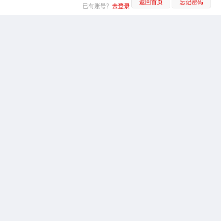
返回首页
忘记密码
已有账号？
去登录