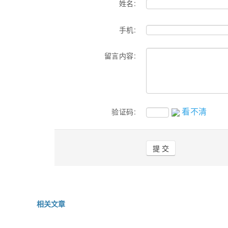
姓名:
手机:
留言内容:
看不清
验证码:
相关文章