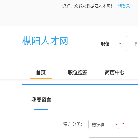
您好，欢迎来到枞阳人才网！
请登录
枞阳人才网
职位
首页
职位搜索
简历中心
我要留言
*
留言分类: