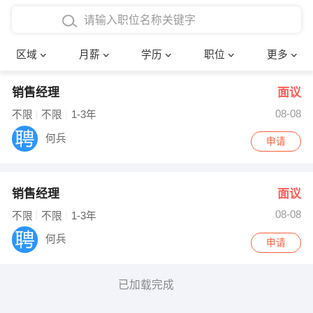
4000-5000元
本科
行政后勤
建筑装潢
确定
区域
月薪
学历
职位
更多
5000-8000元
硕士
销售岗位
教师
销售经理
面议
8000-12000元
博士
文员
护士
08-08
不限
不限
1-3年
12000-20000元
财务会计
传单派发
何兵
申请
其他
超市零售
促销导购
销售经理
面议
网络IT
保健按摩
08-08
不限
不限
1-3年
快递员
前台接待
何兵
申请
收银员
技术员/工程师
已加载完成
水电/机修
部门经理