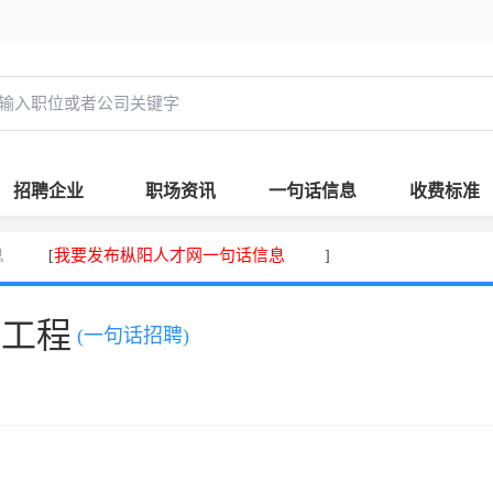
招聘企业
职场资讯
一句话信息
收费标准
息
我要发布枞阳人才网一句话信息
[
]
，工程
(一句话招聘)