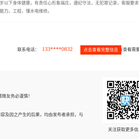
5岁以下身体健康，有责任心形象端庄，遵纪守法，无犯罪记录，客服要求
能力，工程，懂水电维修。
133****0832
联系电话：
(查看需要
点击查看完整信息
请微友务必谨慎！
内容及因之产生的后果，均由发布者承担，与
关注获取更多信