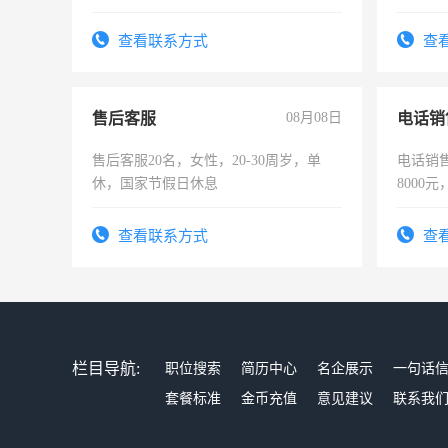
查看联系方式
查
售后客服
08月08日
电话销
售后客服20名，女性，20-30周岁，单
电话销售
休，国家节假日休息
8000
查看联系方式
查
栏目导航:
职位搜索
简历中心
名企展示
一句话
套餐标准
金币充值
意见建议
联系我