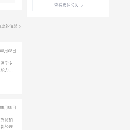
查看更多简历
看更多信息
08月08日
非医学专
通能力
08月08日
有外贸销
系郭经理